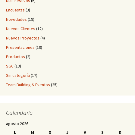
Días Festivos
(6)
Encuestas
(3)
Novedades
(19)
Nuevos Clientes
(12)
Nuevos Proyectos
(4)
Presentaciones
(19)
Productos
(2)
SGC
(13)
Sin categoría
(17)
Team Building & Eventos
(25)
Calendario
agosto 2026
L
M
X
J
V
S
D